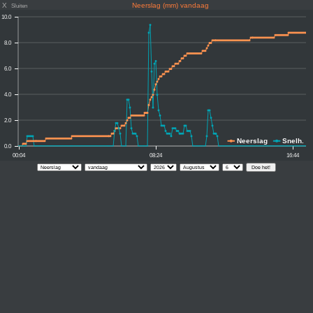
X
Neerslag (mm) vandaag
Sluiten