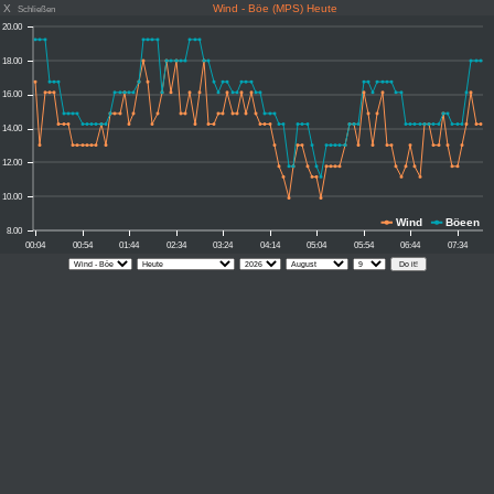
X
Wind - Böe (MPS) Heute
Schließen