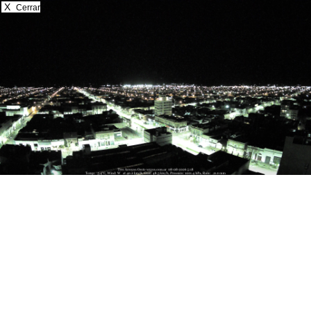
X
Cerrar