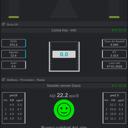
Guía UV
Lluvia hoy - mm
21:51:01
2026
Tasa de lluvia/h
474.4
0.000
Agosto
ET
0.0
12.8
2.413
Ayer
Last rain
0.0
07-01-2026
Gráficos
- Pronóstico
- Radar
Nuestro sensor Davis
21:45:00
22.2
pm10
pm2.5
AQI:
epa
hrs.
AQI
hrs.
AQI
3
3
ug/m
ug/m
4.9
5.3
22.2
5.3
1
6.2
6.7
1
25.8
6.2
3
4.6
4.9
3
18.8
4.5
24
2.8
3.1
24
11.1
2.7
Buena calidad del aire