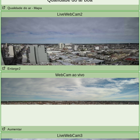
Qualidade do ar
- Mapa
LiveWebCam2
Enlarge2
WebCam ao vivo
Aumentar
LiveWebCam3